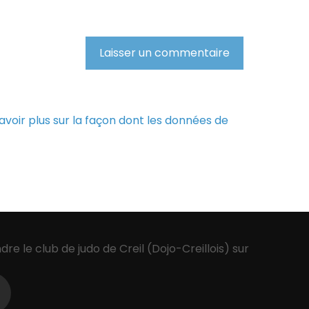
avoir plus sur la façon dont les données de
ndre le club de judo de Creil (Dojo-Creillois) sur