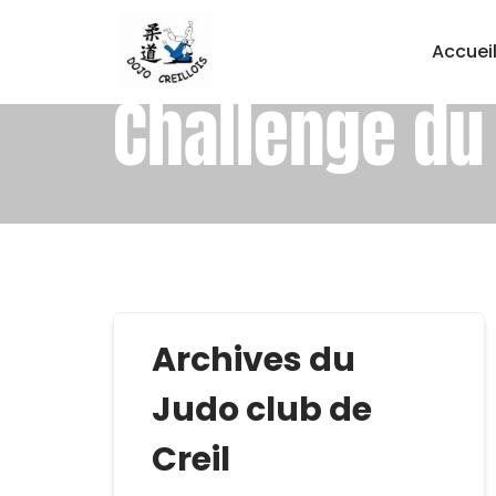
Accuei
Challenge du
Archives du
Judo club de
Creil