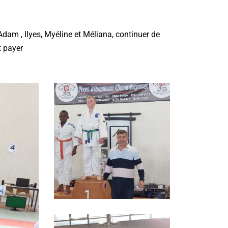
Adam , Ilyes, Myéline et Méliana, continuer de
t payer