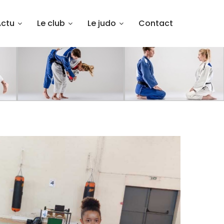
Actu
Le club
Le judo
Contact