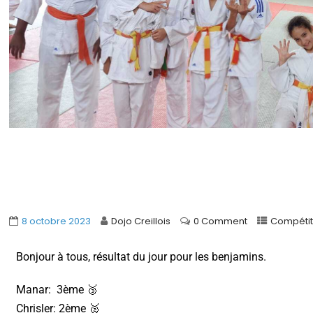
8 octobre 2023
Dojo Creillois
0 Comment
Compétit
Bonjour à tous, résultat du jour pour les benjamins.
Manar: 3ème 🥉
Chrisler: 2ème 🥈