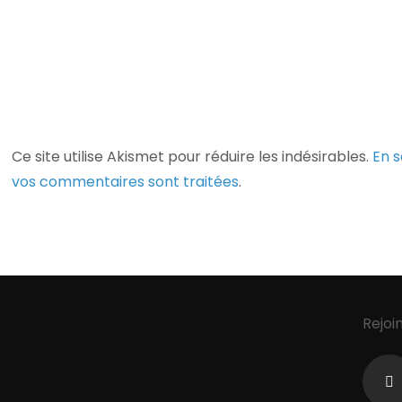
Ce site utilise Akismet pour réduire les indésirables.
En s
vos commentaires sont traitées
.
Rejoi