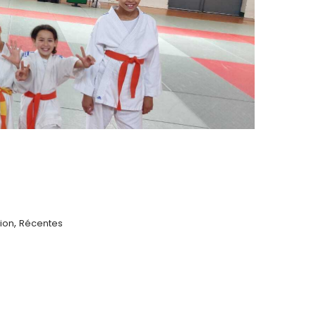
,
ion
Récentes