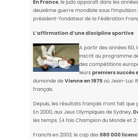
En France
, le judo apparaît dans les année
deuxième guerre mondiale sous l’impulsion 
président-fondateur de la Fédération Fran
L’affirmation d’une discipline sportive
A partir des années 60, 
inscrit au programme d
des compétitions europé
leurs
premiers succès 
dumonde de
Vienne en 1975
où Jean-Luc R
français.
Depuis, les résultats français n’ont fait que
En 2000, aux Jeux Olympiques de Sydney,
D
les temps. (4 fois Champion du Monde et 2
Franchi en 2003, le cap des
580 000 licenc