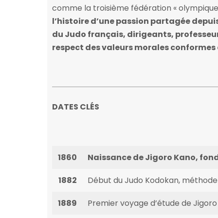
comme la troisième fédération « olympique
l’histoire d’une passion partagée depuis
du Judo français, dirigeants, professeu
respect des valeurs morales conformes 
DATES CLÉS
1860
Naissance de Jigoro Kano, fon
1882
Début du Judo Kodokan, méthode 
1889
Premier voyage d’étude de Jigoro