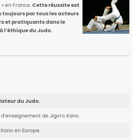
 » en France.
Cette réussite est
 toujours par tous les acteurs
rs et pratiquants dans le
à l’éthique du Judo.
dateur du Judo.
d’enseignement de Jigoro Kano.
 Kano en Europe.