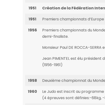
1951
Création de la Fédération Inte
1951
Premiers championnats d’Europe d
1956
Premiers championnats du Monde 
demi-finaliste.
Monsieur Paul DE ROCCA-SERRA est
Jean PIMENTEL est élu président d
(1956-1961)
1958
Deuxième championnat du Monde à 
1960
Le Judo est inscrit au programme
(4 épreuves sont définies:-68kg, 