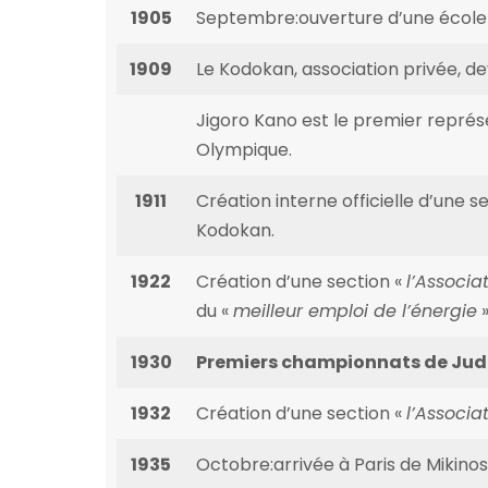
1905
Septembre:ouverture d’une école d
1909
Le Kodokan, association privée, 
Jigoro Kano est le premier repré
Olympique.
1911
Création interne officielle d’une 
Kodokan.
1922
Création d’une section «
l’Associa
du «
meilleur emploi de l’énergie
»
1930
Premiers championnats de Jud
1932
Création d’une section «
l’Associa
1935
Octobre:arrivée à Paris de Mikinos