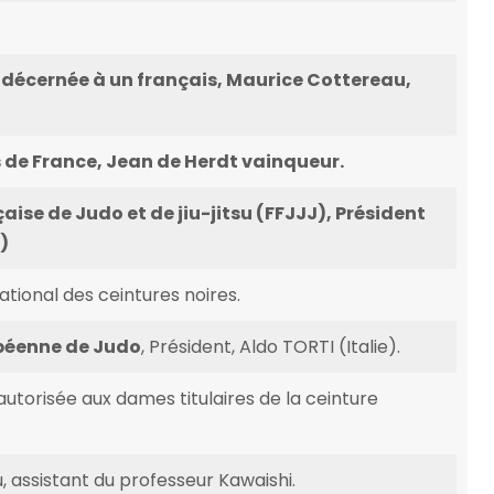
e décernée à un français, Maurice Cottereau,
de France, Jean de Herdt vainqueur.
aise de Judo et de jiu-jitsu (FFJJJ), Président
)
tional des ceintures noires.
opéenne de Judo
, Président, Aldo TORTI (Italie).
utorisée aux dames titulaires de la ceinture
 assistant du professeur Kawaishi.