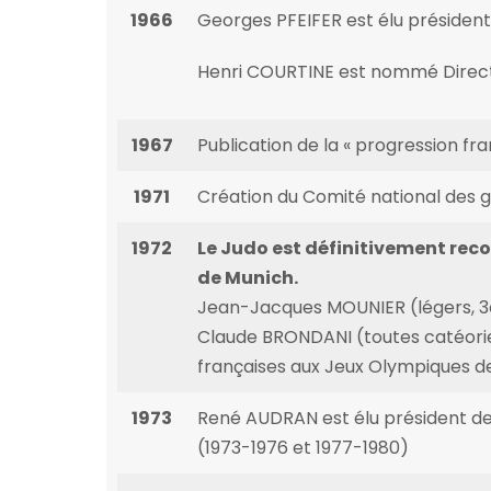
1966
Georges PFEIFER est élu président
Henri COURTINE est nommé Direct
1967
Publication de la « progression fra
1971
Création du Comité national des g
1972
Le Judo est définitivement re
de Munich.
Jean-Jacques MOUNIER (légers, 
Claude BRONDANI (toutes catéorie
françaises aux Jeux Olympiques d
1973
René AUDRAN est élu président de
(1973-1976 et 1977-1980)