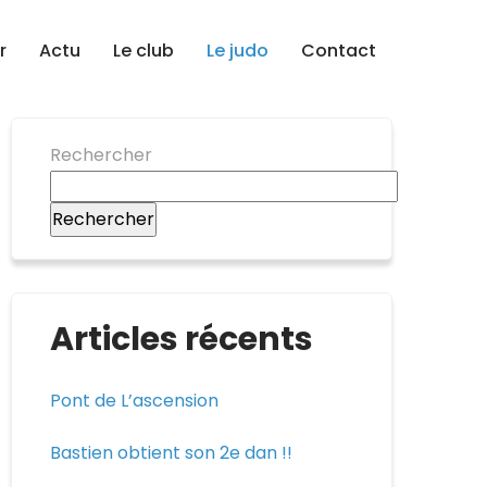
r
Actu
Le club
Le judo
Contact
Rechercher
Rechercher
Articles récents
Pont de L’ascension
Bastien obtient son 2e dan !!