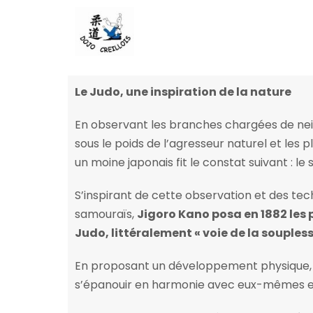
Historique
Le Judo, une inspiration de la nature
En observant les branches chargées de neig
sous le poids de l’agresseur naturel et les p
un moine japonais fit le constat suivant : le 
S’inspirant de cette observation et des t
samouraïs,
Jigoro Kano posa en 1882 les p
Judo, littéralement « voie de la soupless
En proposant un développement physique, m
s’épanouir en harmonie avec eux-mêmes et 