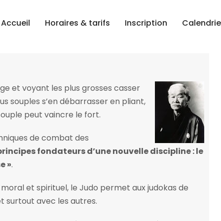
Accueil
Horaires & tarifs
Inscription
Calendrie
e et voyant les plus grosses casser
lus souples s’en débarrasser en pliant,
souple peut vaincre le fort.
echniques de combat des
rincipes fondateurs d’une nouvelle discipline : le
e »
.
oral et spirituel, le Judo permet aux judokas de
surtout avec les autres.