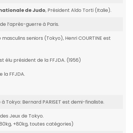
rnationale de Judo
, Président Aldo Torti (Italie).
e l’après-guerre à Paris.
masculins seniors (Tokyo), Henri COURTINE est
 élu président de la FFJDA. (1956)
e la FFJDA.
Tokyo: Bernard PARISET est demi-finaliste.
 des Jeux de Tokyo.
-80kg, +80kg, toutes catégories)