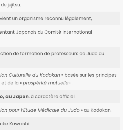
e jujitsu.
devient un organisme reconnu légalement,
sentant Japonais du Comité International
section de formation de professeurs de Judo au
tion Culturelle du Kodokan
» basée sur les principes
 et de la «
prospérité mutuelle
« .
o, au Japon
, à caractère officiel.
tion pour l’Etude Médicale du Judo
» au Kodokan.
uke Kawaishi.