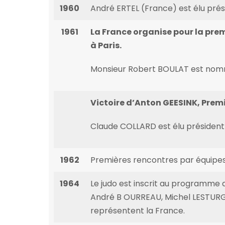
1960
André ERTEL (France) est élu prés
1961
La France organise pour la pre
à Paris.
Monsieur Robert BOULAT est nommé
Victoire d’Anton GEESINK, Premi
Claude COLLARD est élu président 
1962
Premières rencontres par équipes 
1964
Le judo est inscrit au programme 
André B OURREAU, Michel LESTURG
représentent la France.