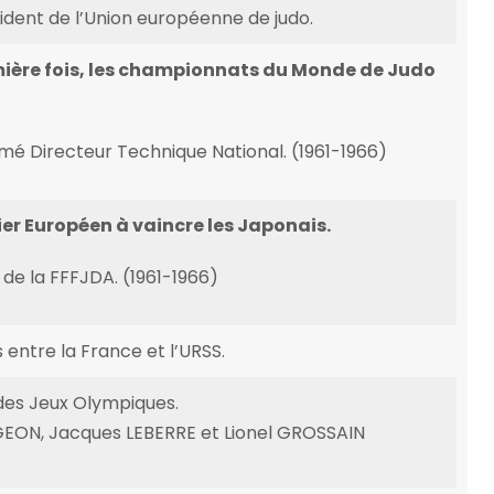
ident de l’Union européenne de judo.
mière fois, les championnats du Monde de Judo
 Directeur Technique National. (1961-1966)
er Européen à vaincre les Japonais.
de la FFFJDA. (1961-1966)
entre la France et l’URSS.
des Jeux Olympiques.
EON, Jacques LEBERRE et Lionel GROSSAIN