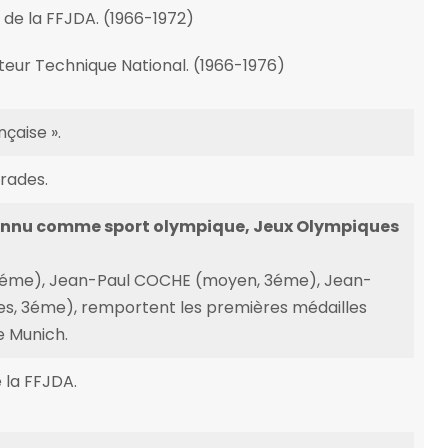
 de la FFJDA. (1966-1972)
eur Technique National. (1966-1976)
nçaise ».
rades.
connu comme sport olympique, Jeux Olympiques
3éme), Jean-Paul COCHE (moyen, 3éme), Jean-
s, 3éme), remportent les premières médailles
e Munich.
 la FFJDA.