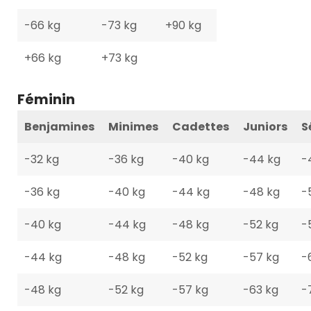
-66 kg
-73 kg
+90 kg
+66 kg
+73 kg
Féminin
Benjamines
Minimes
Cadettes
Juniors
S
-32 kg
-36 kg
-40 kg
-44 kg
-
-36 kg
-40 kg
-44 kg
-48 kg
-
-40 kg
-44 kg
-48 kg
-52 kg
-
-44 kg
-48 kg
-52 kg
-57 kg
-
-48 kg
-52 kg
-57 kg
-63 kg
-