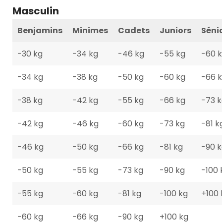
Masculin
Benjamins
Minimes
Cadets
Juniors
Séni
-30 kg
-34 kg
-46 kg
-55 kg
-60 
-34 kg
-38 kg
-50 kg
-60 kg
-66 
-38 kg
-42 kg
-55 kg
-66 kg
-73 
-42 kg
-46 kg
-60 kg
-73 kg
-81 k
-46 kg
-50 kg
-66 kg
-81 kg
-90 
-50 kg
-55 kg
-73 kg
-90 kg
-100 
-55 kg
-60 kg
-81 kg
-100 kg
+100 
-60 kg
-66 kg
-90 kg
+100 kg