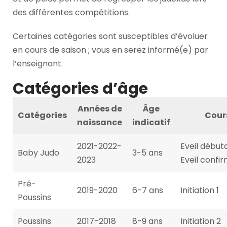
des différentes compétitions.
Certaines catégories sont susceptibles d’évoluer
en cours de saison ; vous en serez informé(e) par
l’enseignant.
Catégories d’âge
Années de
Âge
Catégories
Cour
naissance
indicatif
2021-2022-
Eveil début
Baby Judo
3-5 ans
2023
Eveil confi
Pré-
2019-2020
6-7 ans
Initiation 1
Poussins
Poussins
2017-2018
8-9 ans
Initiation 2