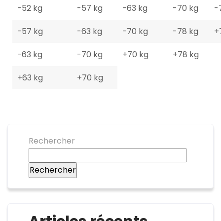
-52 kg
-57 kg
-63 kg
-70 kg
-
-57 kg
-63 kg
-70 kg
-78 kg
+
-63 kg
-70 kg
+70 kg
+78 kg
+63 kg
+70 kg
Rechercher
Rechercher