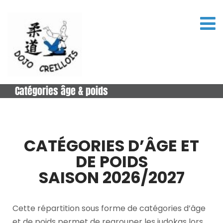
Catégories âge & poids
CATÉGORIES D’ÂGE ET
DE POIDS
SAISON 2026/2027
Cette répartition sous forme de catégories d’âge
et de poids permet de regrouper les judokas lors