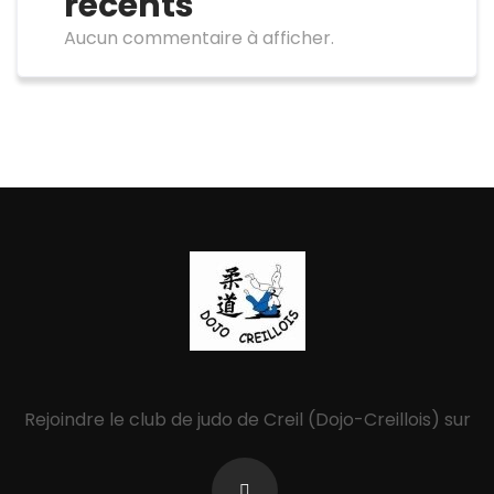
récents
Aucun commentaire à afficher.
Rejoindre le club de judo de Creil (Dojo-Creillois) sur