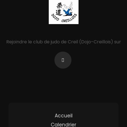
Rejoindre le club de judo de Creil (Dojo-Creillois) sur
Accueil
Calendrier