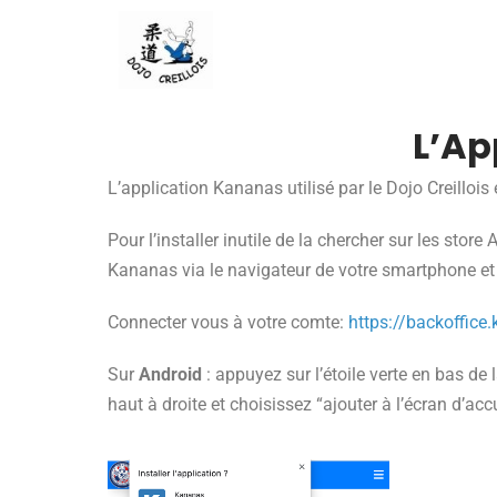
Connexion
L’Ap
L’application Kananas utilisé par le Dojo Creilloi
Pour l’installer inutile de la chercher sur les store
Kananas via le navigateur de votre smartphone et d
Connecter vous à votre comte:
https://backoffic
Sur
Android
: appuyez sur l’étoile verte en bas de l
haut à droite et choisissez “ajouter à l’écran d’accu