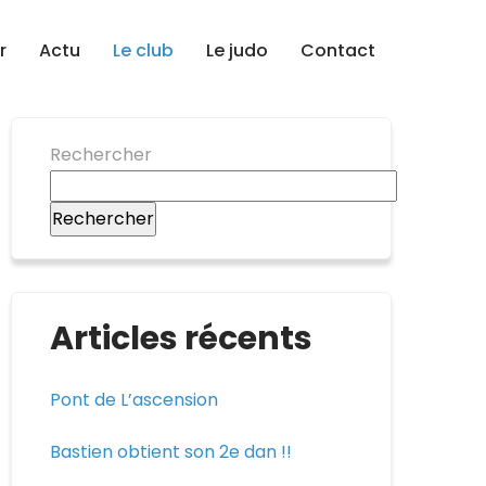
r
Actu
Le club
Le judo
Contact
Rechercher
Rechercher
Articles récents
Pont de L’ascension
Bastien obtient son 2e dan !!