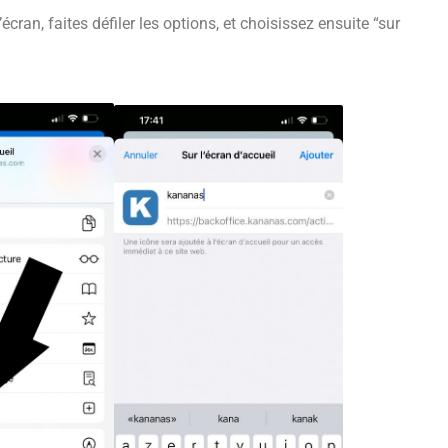
’écran, faites défiler les options, et choisissez ensuite “sur