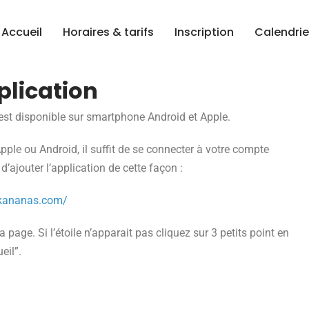
Accueil
Horaires & tarifs
Inscription
Calendrie
plication
s est disponible sur smartphone Android et Apple.
 Apple ou Android, il suffit de se connecter à votre compte
’ajouter l’application de cette façon :
e.kananas.com/
a page. Si l’étoile n’apparait pas cliquez sur 3 petits point en
eil”.