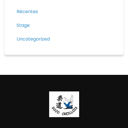
Récentes
Stage
Uncategorized