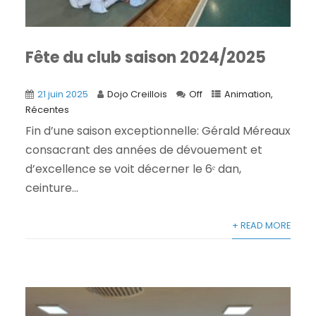
Fête du club saison 2024/2025
21 juin 2025
Dojo Creillois
Off
Animation
,
Récentes
Fin d’une saison exceptionnelle: Gérald Méreaux
consacrant des années de dévouement et
d’excellence se voit décerner le 6ᵉ dan,
ceinture...
+ READ MORE