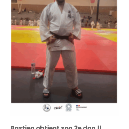
Bastien obtient son 2e dan !!