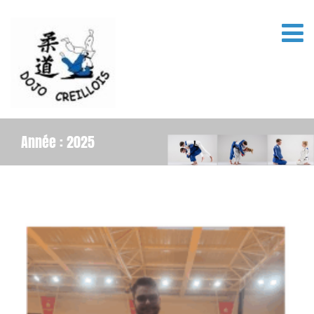
Année :
2025