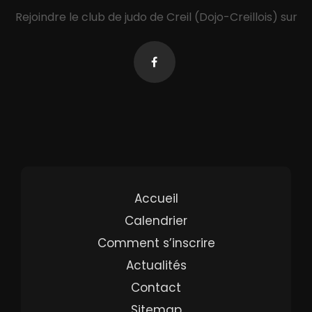
Rejoindre le club de judo de Creil (Dojo-Creillois) sur
Accueil
Calendrier
Comment s’inscrire
Actualités
Contact
Sitemap