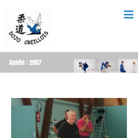
Année :
2007