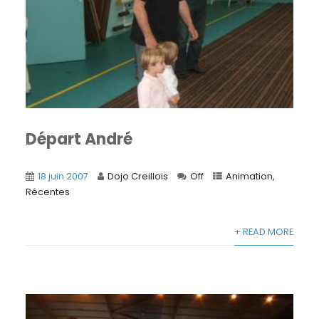
Départ André
18 juin 2007
Dojo Creillois
Off
Animation
,
Récentes
+ READ MORE