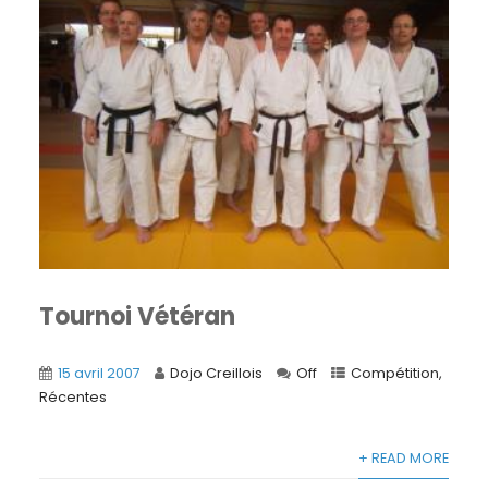
Tournoi Vétéran
15 avril 2007
Dojo Creillois
Off
Compétition
,
Récentes
+ READ MORE