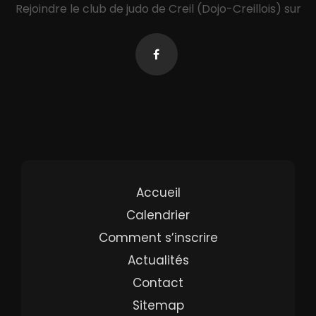
Rejoindre le club de judo de Creil (Dojo-Creillois) sur
Accueil
Calendrier
Comment s’inscrire
Actualités
Contact
Sitemap