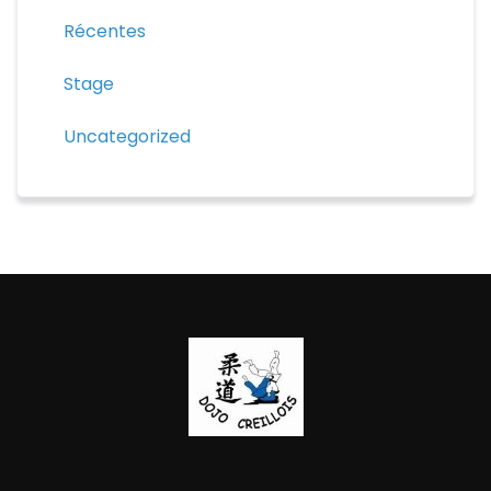
Récentes
Stage
Uncategorized