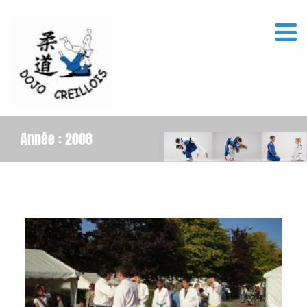
Année :
2008