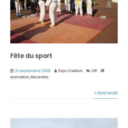
Fête du sport
21 septembre 2008
Dojo Creillois
Off
Animation
,
Récentes
+ READ MORE