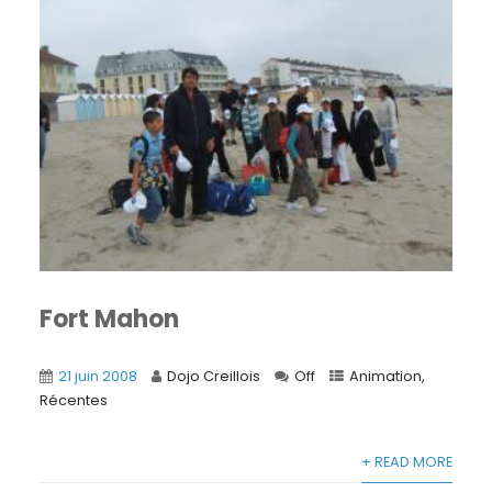
Fort Mahon
21 juin 2008
Dojo Creillois
Off
Animation
,
Récentes
+ READ MORE