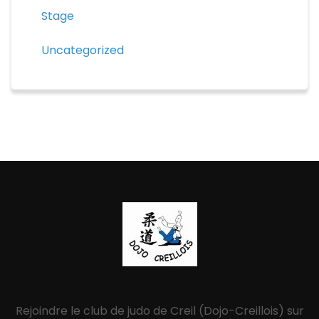
Stage
Uncategorized
Rejoindre le club de judo de Creil (Dojo-Creillois) sur