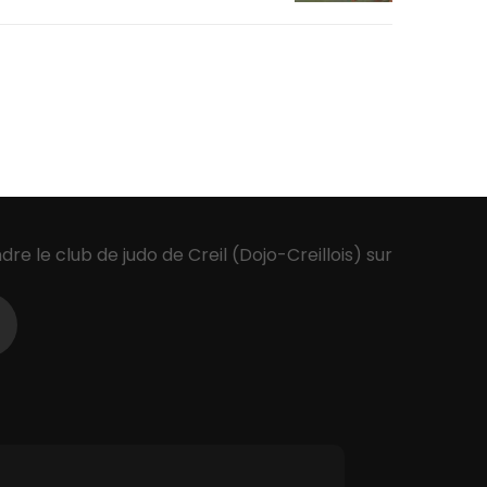
ndre le club de judo de Creil (Dojo-Creillois) sur