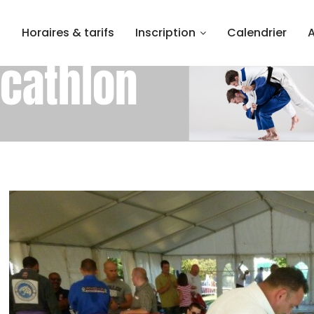
l
Horaires & tarifs
Inscription
Calendrier
ecathlon