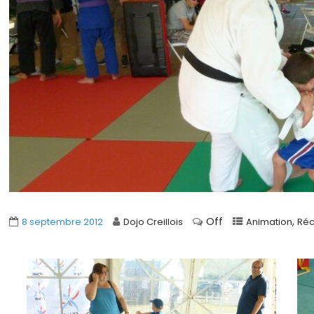
Off
,
8 septembre 2012
Dojo Creillois
Animation
Réc