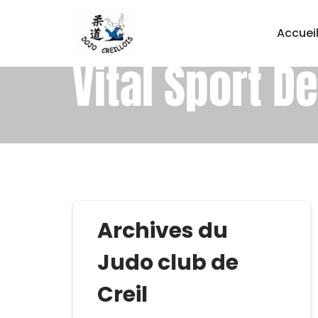
Accuei
Vital Sport D
Archives du
Judo club de
Creil