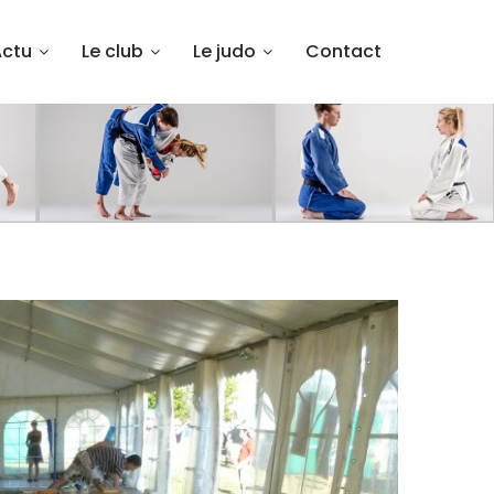
Actu
Le club
Le judo
Contact