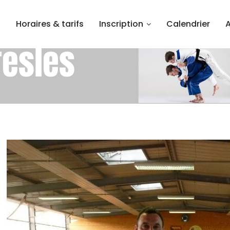
l
Horaires & tarifs
Inscription
Calendrier
resles