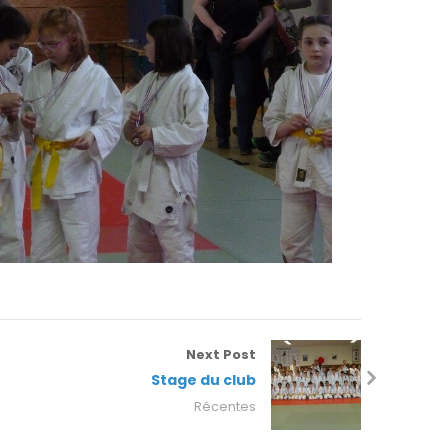
Next Post
Stage du club
Récentes