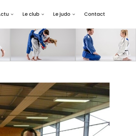
Actu
Le club
Le judo
Contact