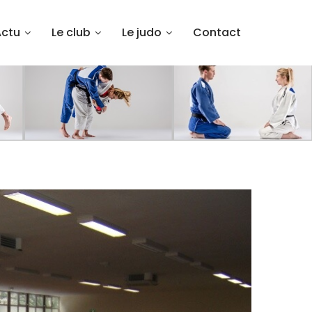
Actu
Le club
Le judo
Contact