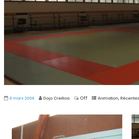
Off
,
6 mars 2006
Dojo Creillois
Animation
Récente