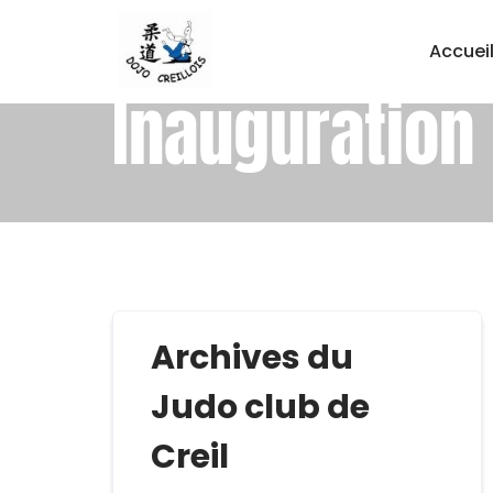
Accuei
Inauguration
Archives du
Judo club de
Creil