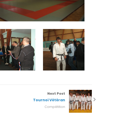
Next Post
Tournoi Vétéran
Compétition